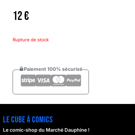
12
€
Rupture de stock
Paiement 100% sécurisé
Le cube à comics
Le comic-shop du Marché Dauphine !