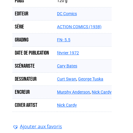
Poids
120 g
Editeur
DC Comics
Série
ACTION COMICS (1938)
Grading
FN- 5.5
Date de publication
février 1972
Scénariste
Cary Bates
Dessinateur
Curt Swan
,
George Tuska
Encreur
Murphy Anderson
,
Nick Cardy
Cover artist
Nick Cardy
Ajouter aux favoris