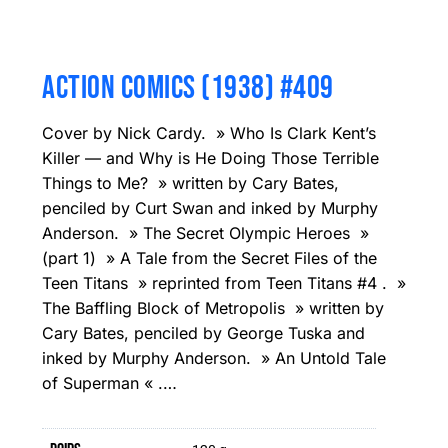
ACTION COMICS (1938) #409
Cover by Nick Cardy. » Who Is Clark Kent’s
Killer — and Why is He Doing Those Terrible
Things to Me? » written by Cary Bates,
penciled by Curt Swan and inked by Murphy
Anderson. » The Secret Olympic Heroes »
(part 1) » A Tale from the Secret Files of the
Teen Titans » reprinted from Teen Titans #4 . »
The Baffling Block of Metropolis » written by
Cary Bates, penciled by George Tuska and
inked by Murphy Anderson. » An Untold Tale
of Superman « .…