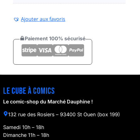
Ajouter aux favoris
Paiement 100% sécurisé
Le cube à comics
Le comic-shop du Marché Dauphine !
132 rue des Rosiers – 93400 St Ouen (box 199)
Samedi 10h – 18h
Dimanche 11h – 18h