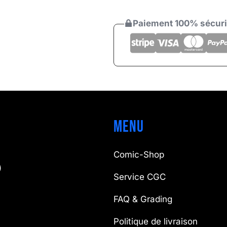
Paiement 100% sécur
Menu
Comic-Shop
)
Service CGC
FAQ & Grading
Politique de livraison