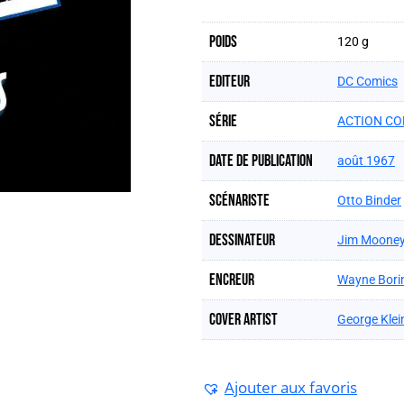
Poids
120 g
Editeur
DC Comics
Série
ACTION CO
Date de publication
août 1967
Scénariste
Otto Binder
Dessinateur
Jim Moone
Encreur
Wayne Bori
Cover artist
George Klei
Ajouter aux favoris