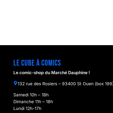
Le cube à comics
Le comic-shop du Marché Dauphine !
132 rue des Rosiers – 93400 St Ouen (box 199
Samedi 10h – 18h
Dimanche 11h – 18h
Lundi 12h-17h