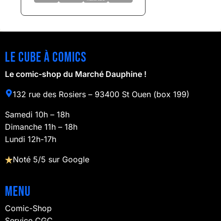
Le cube à comics
Le comic-shop du Marché Dauphine !
132 rue des Rosiers – 93400 St Ouen (box 199)
Samedi 10h – 18h
Dimanche 11h – 18h
Lundi 12h-17h
Noté 5/5 sur Google
Menu
Comic-Shop
Service CGC