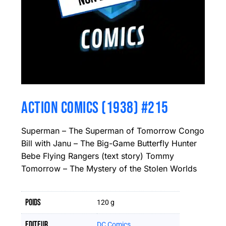
ACTION COMICS (1938) #215
Superman – The Superman of Tomorrow Congo
Bill with Janu – The Big-Game Butterfly Hunter
Bebe Flying Rangers (text story) Tommy
Tomorrow – The Mystery of the Stolen Worlds
Poids
120 g
Editeur
DC Comics