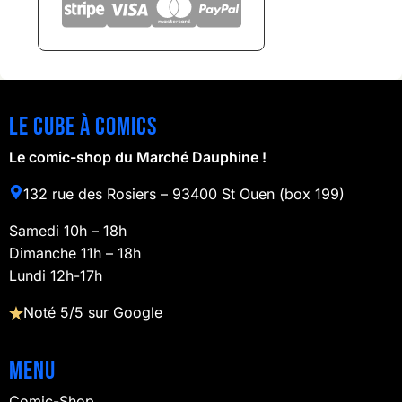
Le cube à comics
Le comic-shop du Marché Dauphine !
132 rue des Rosiers – 93400 St Ouen (box 199)
Samedi 10h – 18h
Dimanche 11h – 18h
Lundi 12h-17h
Noté 5/5 sur Google
Menu
Comic-Shop