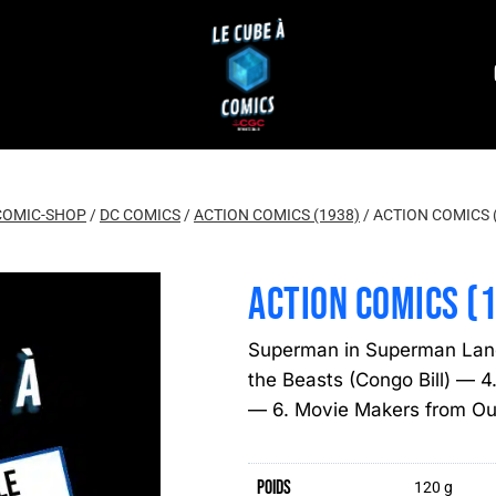
COMIC-SHOP
/
DC COMICS
/
ACTION COMICS (1938)
/
ACTION COMICS 
ACTION COMICS (
Superman in Superman Land
the Beasts (Congo Bill) — 4
— 6. Movie Makers from O
Poids
120 g