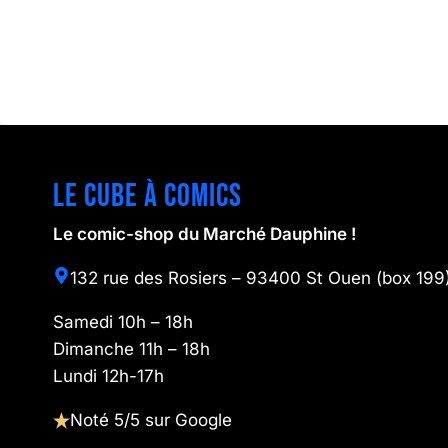
Le cube à comics
Le comic-shop du Marché Dauphine !
132 rue des Rosiers – 93400 St Ouen (box 199
Samedi 10h – 18h
Dimanche 11h – 18h
Lundi 12h-17h
Noté 5/5 sur Google