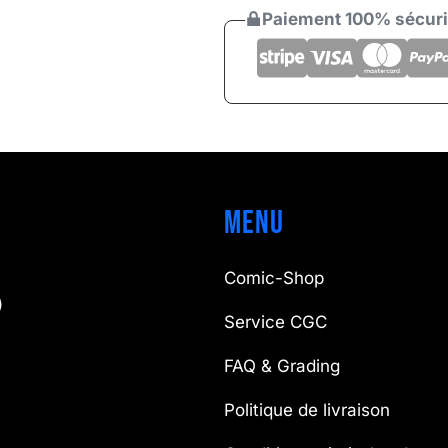
Paiement 100% sécur
Menu
Comic-Shop
)
Service CGC
FAQ & Grading
Politique de livraison