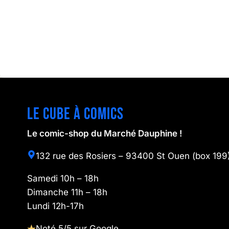
Le cube à comics
Le comic-shop du Marché Dauphine !
132 rue des Rosiers – 93400 St Ouen (box 199
Samedi 10h – 18h
Dimanche 11h – 18h
Lundi 12h-17h
Noté 5/5 sur Google