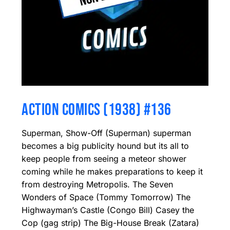
ACTION COMICS (1938) #136
Superman, Show-Off (Superman) superman
becomes a big publicity hound but its all to
keep people from seeing a meteor shower
coming while he makes preparations to keep it
from destroying Metropolis. The Seven
Wonders of Space (Tommy Tomorrow) The
Highwayman’s Castle (Congo Bill) Casey the
Cop (gag strip) The Big-House Break (Zatara)