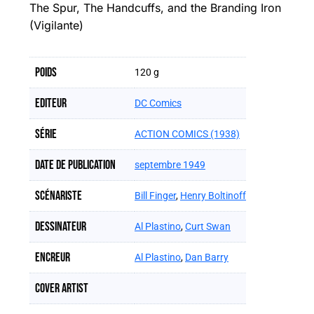
The Spur, The Handcuffs, and the Branding Iron
(Vigilante)
Poids
120 g
Editeur
DC Comics
Série
ACTION COMICS (1938)
Date de publication
septembre 1949
Scénariste
Bill Finger
,
Henry Boltinoff
Dessinateur
Al Plastino
,
Curt Swan
Encreur
Al Plastino
,
Dan Barry
Cover artist