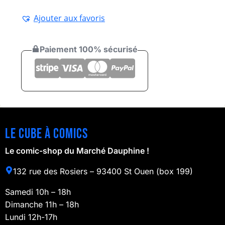
Ajouter aux favoris
Paiement 100% sécurisé
Le cube à comics
Le comic-shop du Marché Dauphine !
132 rue des Rosiers – 93400 St Ouen (box 199)
Samedi 10h – 18h
Dimanche 11h – 18h
Lundi 12h-17h