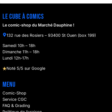
Le cube à comics
Le comic-shop du Marché Dauphine !
132 rue des Rosiers – 93400 St Ouen (box 199)
Samedi 10h – 18h
Dimanche 11h – 18h
Lundi 12h-17h
Noté 5/5 sur Google
Menu
Comic-Shop
Service CGC
FAQ & Grading
Politique de livraison