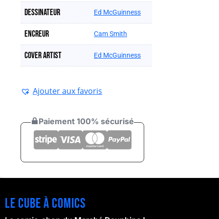
Dessinateur
Ed McGuinness
Encreur
Cam Smith
Cover artist
Ed McGuinness
Ajouter aux favoris
Paiement 100% sécurisé
Le cube à comics