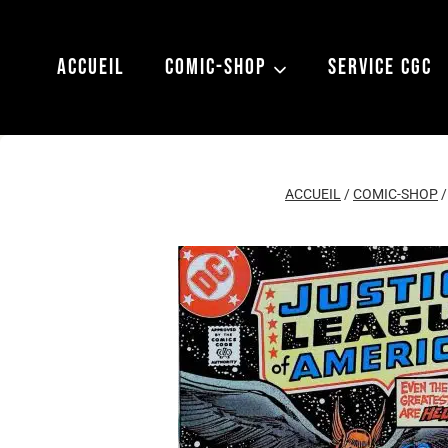
Aller
au
ACCUEIL
COMIC-SHOP
SERVICE CGC
contenu
ACCUEIL
/
COMIC-SHOP
/