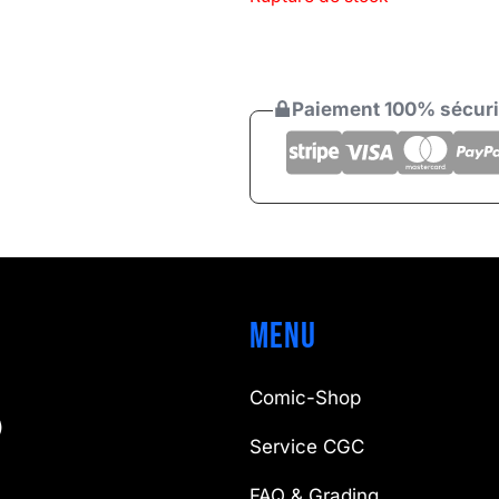
Paiement 100% sécur
Menu
Comic-Shop
)
Service CGC
FAQ & Grading