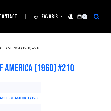
CONTACT
|
FAVORIS >
0
 OF AMERICA (1960) #210
OF AMERICA (1960) #210
EAGUE OF AMERICA (1960)