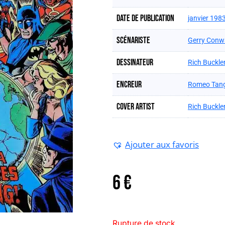
Date de publication
janvier 198
Scénariste
Gerry Conw
Dessinateur
Rich Buckle
Encreur
Romeo Tan
Cover artist
Rich Buckle
Ajouter aux favoris
6
€
Rupture de stock