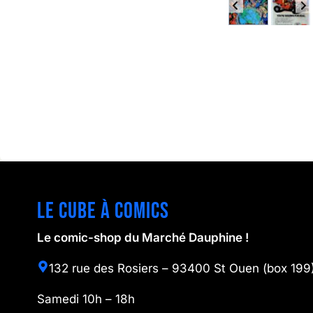
Le cube à comics
Le comic-shop du Marché Dauphine !
132 rue des Rosiers – 93400 St Ouen (box 199
Samedi 10h – 18h