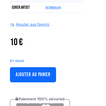
Cover artist
Al Milgrom
Ajouter aux favoris
10
€
En stock
AJOUTER AU PANIER
Paiement 100% sécurisé