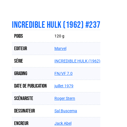
INCREDIBLE HULK (1962) #237
Poids
120 g
Editeur
Marvel
Série
INCREDIBLE HULK (1962)
Grading
FN/VF 7.0
Date de publication
juillet 1979
Scénariste
Roger Stern
Dessinateur
Sal Buscema
Encreur
Jack Abel