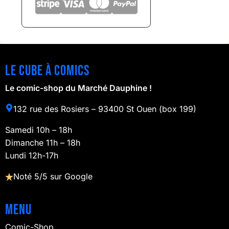
Le cube à comics
Le comic-shop du Marché Dauphine !
132 rue des Rosiers – 93400 St Ouen (box 199)
Samedi 10h – 18h
Dimanche 11h – 18h
Lundi 12h-17h
Noté 5/5 sur Google
Menu
Comic-Shop