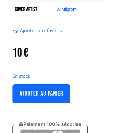
Cover artist
Al Milgrom
Ajouter aux favoris
10
€
En stock
AJOUTER AU PANIER
Paiement 100% sécurisé