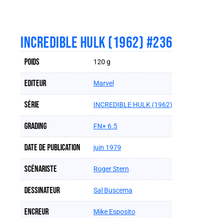
INCREDIBLE HULK (1962) #236
Poids
120 g
Editeur
Marvel
Série
INCREDIBLE HULK (1962)
Grading
FN+ 6.5
Date de publication
juin 1979
Scénariste
Roger Stern
Dessinateur
Sal Buscema
Encreur
Mike Esposito