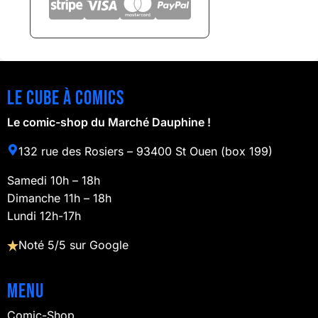
Le cube à comics
Le comic-shop du Marché Dauphine !
132 rue des Rosiers – 93400 St Ouen (box 199)
Samedi 10h – 18h
Dimanche 11h – 18h
Lundi 12h-17h
Noté 5/5 sur Google
Menu
Comic-Shop