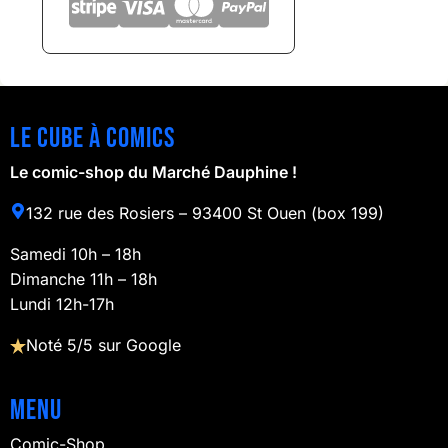
Le cube à comics
Le comic-shop du Marché Dauphine !
132 rue des Rosiers – 93400 St Ouen (box 199)
Samedi 10h – 18h
Dimanche 11h – 18h
Lundi 12h-17h
Noté 5/5 sur Google
Menu
Comic-Shop