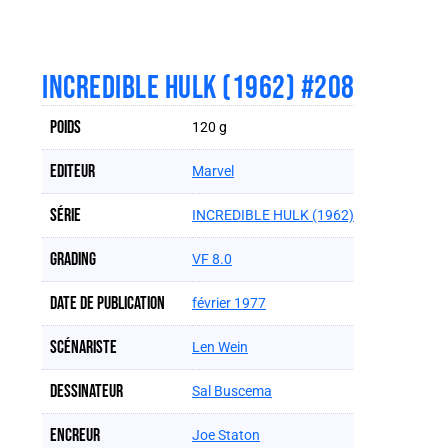
INCREDIBLE HULK (1962) #208
Poids
120 g
Editeur
Marvel
Série
INCREDIBLE HULK (1962)
Grading
VF 8.0
Date de publication
février 1977
Scénariste
Len Wein
Dessinateur
Sal Buscema
Encreur
Joe Staton