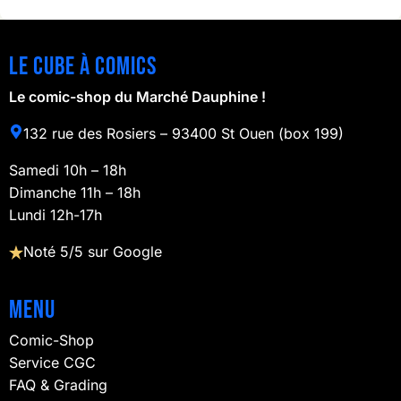
Le cube à comics
Le comic-shop du Marché Dauphine !
132 rue des Rosiers – 93400 St Ouen (box 199)
Samedi 10h – 18h
Dimanche 11h – 18h
Lundi 12h-17h
Noté 5/5 sur Google
Menu
Comic-Shop
Service CGC
FAQ & Grading