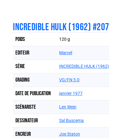
INCREDIBLE HULK (1962) #207
Poids
120 g
Editeur
Marvel
Série
INCREDIBLE HULK (1962)
Grading
VG/FN 5.0
Date de publication
janvier 1977
Scénariste
Len Wein
Dessinateur
Sal Buscema
Encreur
Joe Staton