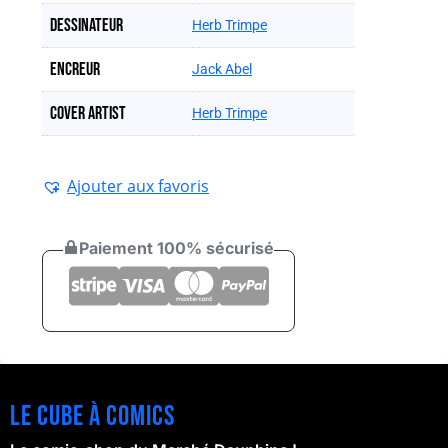
Dessinateur
Herb Trimpe
Encreur
Jack Abel
Cover artist
Herb Trimpe
Ajouter aux favoris
Paiement 100% sécurisé
Le cube à comics