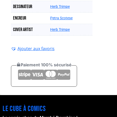
Dessinateur
Herb Trimpe
Encreur
Petra Scotese
Cover artist
Herb Trimpe
Ajouter aux favoris
Paiement 100% sécurisé
Le cube à comics