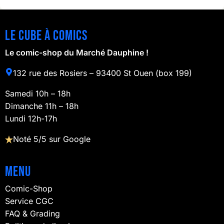
Le cube à comics
Le comic-shop du Marché Dauphine !
132 rue des Rosiers – 93400 St Ouen (box 199)
Samedi 10h – 18h
Dimanche 11h – 18h
Lundi 12h-17h
Noté 5/5 sur Google
Menu
Comic-Shop
Service CGC
FAQ & Grading