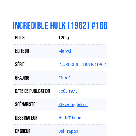
INCREDIBLE HULK (1962) #166
Poids
120 g
Editeur
Marvel
Série
INCREDIBLE HULK (1962)
Grading
FN 6.0
Date de publication
août 1973
Scénariste
Steve Englehart
Dessinateur
Herb Trimpe
Encreur
Sal Trapani