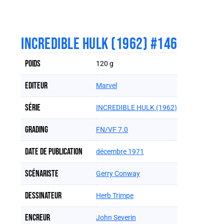
INCREDIBLE HULK (1962) #146
Poids
120 g
Editeur
Marvel
Série
INCREDIBLE HULK (1962)
Grading
FN/VF 7.0
Date de publication
décembre 1971
Scénariste
Gerry Conway
Dessinateur
Herb Trimpe
Encreur
John Severin