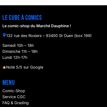
Le cube à comics
Le comic-shop du Marché Dauphine !
132 rue des Rosiers – 93400 St Ouen (box 199)
Samedi 10h – 18h
Dimanche 11h – 18h
Lundi 12h-17h
Noté 5/5 sur Google
Menu
Comic-Shop
Service CGC
FAQ & Grading