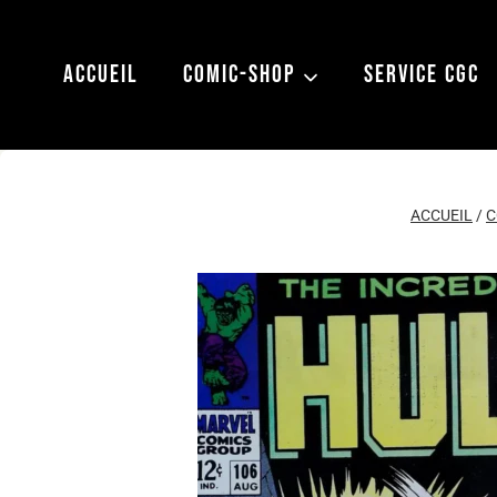
Aller
au
ACCUEIL
COMIC-SHOP
SERVICE CGC
contenu
ACCUEIL
/
C