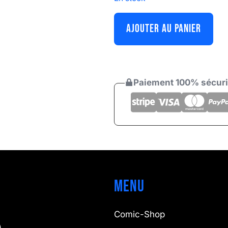
AJOUTER AU PANIER
Paiement 100% sécur
Menu
Comic-Shop