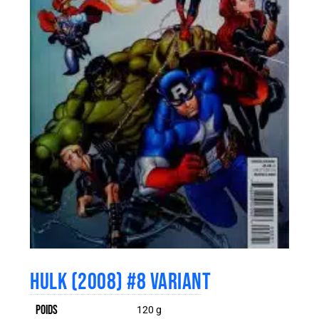
HULK (2008) #8 VARIANT
Poids
120 g