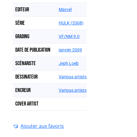
Editeur
Marvel
Série
HULK (2008)
Grading
VF/NM 9.0
Date de publication
janvier 2009
Scénariste
Jeph Loeb
Dessinateur
Various artists
Encreur
Various artists
Cover artist
Ajouter aux favoris