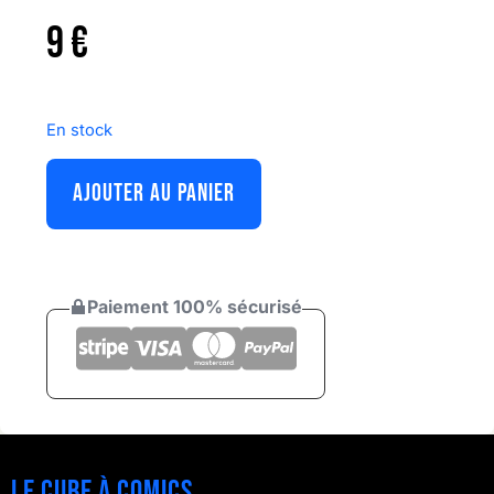
9
€
En stock
AJOUTER AU PANIER
Paiement 100% sécurisé
Le cube à comics