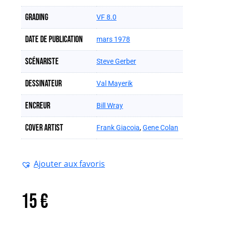
Grading
VF 8.0
Date de publication
mars 1978
Scénariste
Steve Gerber
Dessinateur
Val Mayerik
Encreur
Bill Wray
Cover artist
Frank Giacoia
,
Gene Colan
Ajouter aux favoris
15
€