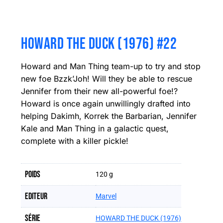
HOWARD THE DUCK (1976) #22
Howard and Man Thing team-up to try and stop
new foe Bzzk’Joh! Will they be able to rescue
Jennifer from their new all-powerful foe!?
Howard is once again unwillingly drafted into
helping Dakimh, Korrek the Barbarian, Jennifer
Kale and Man Thing in a galactic quest,
complete with a killer pickle!
Poids
120 g
Editeur
Marvel
Série
HOWARD THE DUCK (1976)