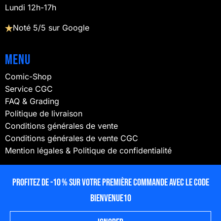
Lundi 12h-17h
Noté 5/5 sur Google
Menu
Comic-Shop
Service CGC
FAQ & Grading
Politique de livraison
Conditions générales de vente
Conditions générales de vente CGC
Mention légales & Politique de confidentialité
NOUS SUIVRE
Profitez de -10 % sur votre première commande avec le code
BIENVENUE10