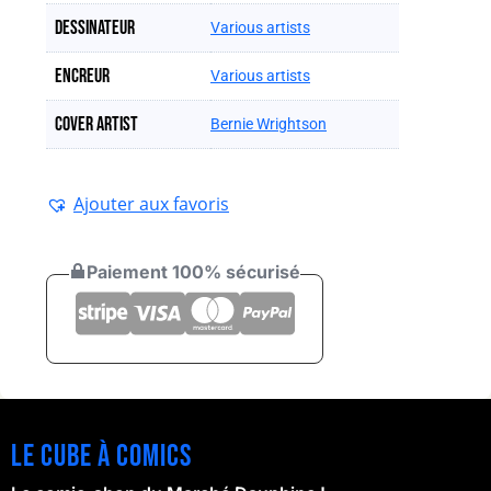
Dessinateur
Various artists
Encreur
Various artists
Cover artist
Bernie Wrightson
Ajouter aux favoris
Paiement 100% sécurisé
Le cube à comics