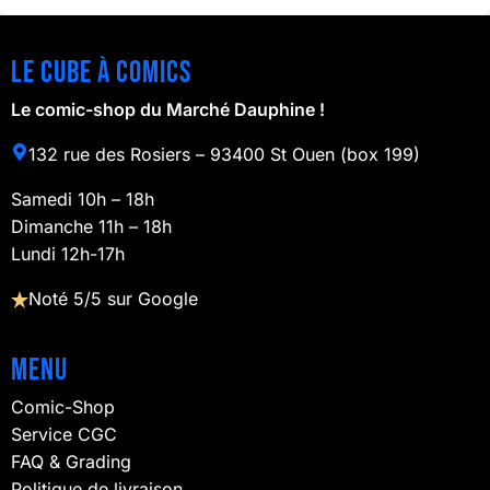
Le cube à comics
Le comic-shop du Marché Dauphine !
132 rue des Rosiers – 93400 St Ouen (box 199)
Samedi 10h – 18h
Dimanche 11h – 18h
Lundi 12h-17h
Noté 5/5 sur Google
Menu
Comic-Shop
Service CGC
FAQ & Grading
Politique de livraison