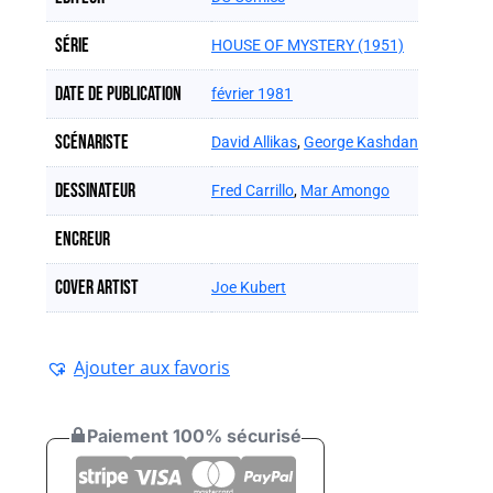
Série
HOUSE OF MYSTERY (1951)
Date de publication
février 1981
Scénariste
David Allikas
,
George Kashdan
Dessinateur
Fred Carrillo
,
Mar Amongo
Encreur
Cover artist
Joe Kubert
Ajouter aux favoris
Paiement 100% sécurisé