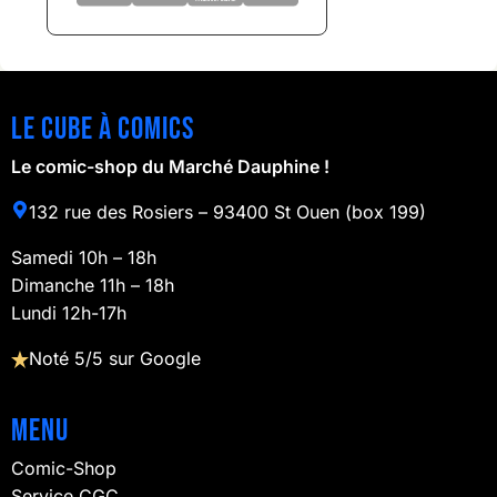
Le cube à comics
Le comic-shop du Marché Dauphine !
132 rue des Rosiers – 93400 St Ouen (box 199)
Samedi 10h – 18h
Dimanche 11h – 18h
Lundi 12h-17h
Noté 5/5 sur Google
Menu
Comic-Shop
Service CGC