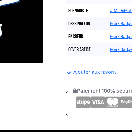
Scénariste
J.M. DeMatt
Dessinateur
Mark Badge
Encreur
Mark Badge
Cover artist
Mark Badge
Ajouter aux favoris
Paiement 100% sécur