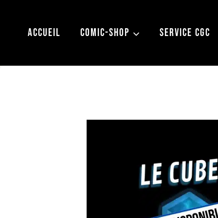
Aller
au
ACCUEIL
COMIC-SHOP
SERVICE CGC
contenu