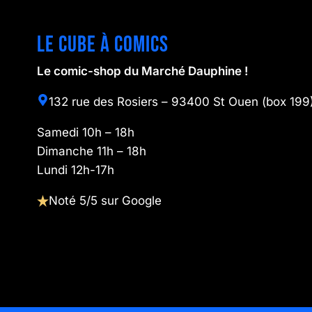
Le cube à comics
Le comic-shop du Marché Dauphine !
132 rue des Rosiers – 93400 St Ouen (box 199
Samedi 10h – 18h
Dimanche 11h – 18h
Lundi 12h-17h
Noté 5/5 sur Google