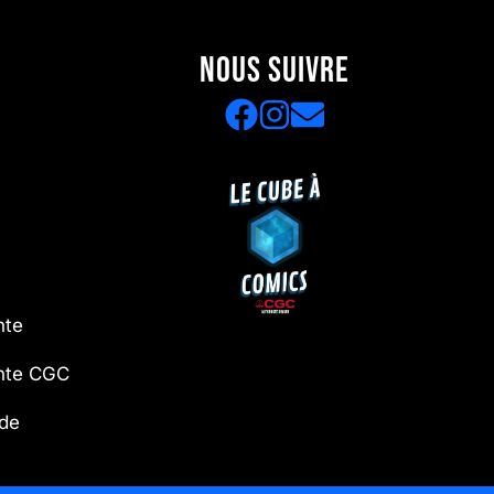
NOUS SUIVRE
nte
ente CGC
 de