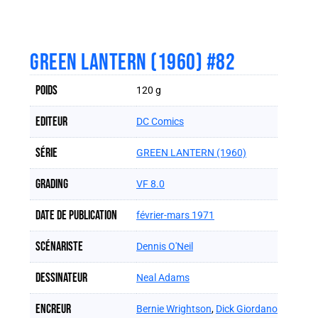
GREEN LANTERN (1960) #82
Poids
120 g
Editeur
DC Comics
Série
GREEN LANTERN (1960)
Grading
VF 8.0
Date de publication
février-mars 1971
Scénariste
Dennis O'Neil
Dessinateur
Neal Adams
Encreur
Bernie Wrightson
,
Dick Giordano