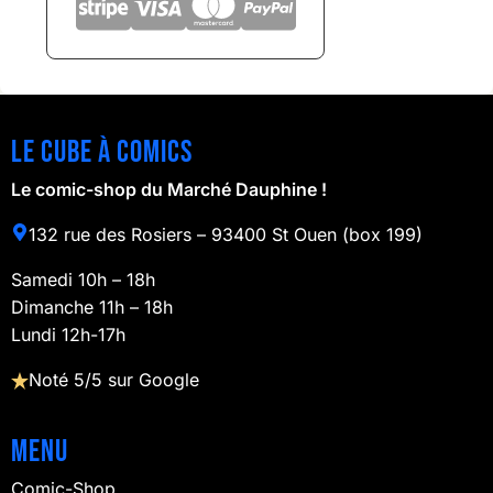
Le cube à comics
Le comic-shop du Marché Dauphine !
132 rue des Rosiers – 93400 St Ouen (box 199)
Samedi 10h – 18h
Dimanche 11h – 18h
Lundi 12h-17h
Noté 5/5 sur Google
Menu
Comic-Shop