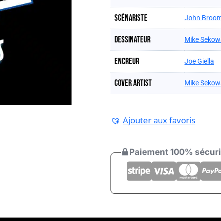
Scénariste
John Broo
Dessinateur
Mike Sekow
Encreur
Joe Giella
Cover artist
Mike Sekow
Ajouter aux favoris
Paiement 100% sécur