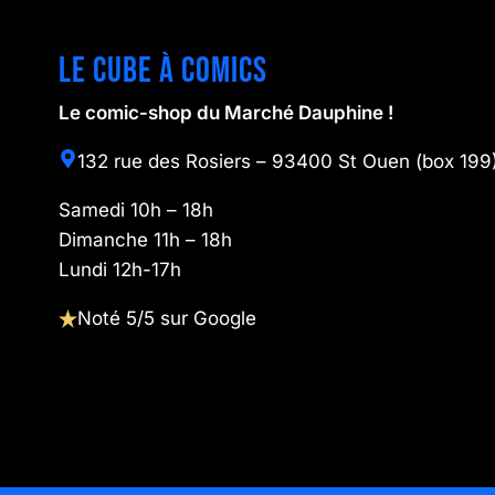
Le cube à comics
Le comic-shop du Marché Dauphine !
132 rue des Rosiers – 93400 St Ouen (box 199
Samedi 10h – 18h
Dimanche 11h – 18h
Lundi 12h-17h
Noté 5/5 sur Google