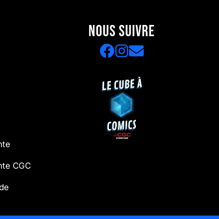
NOUS SUIVRE
nte
ente CGC
 de