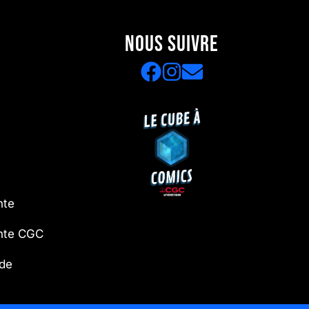
NOUS SUIVRE
nte
ente CGC
 de