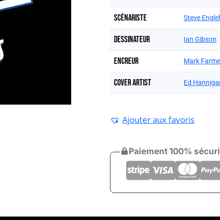
Scénariste
Steve Engle
Dessinateur
Ian Gibson
Encreur
Mark Farme
Cover artist
Ed Hanniga
Ajouter aux favoris
Paiement 100% sécur