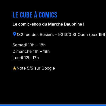
Le cube à comics
Le comic-shop du Marché Dauphine !
132 rue des Rosiers – 93400 St Ouen (box 199
Samedi 10h – 18h
Dimanche 11h – 18h
Lundi 12h-17h
Noté 5/5 sur Google