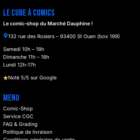
Le cube à comics
Le comic-shop du Marché Dauphine !
132 rue des Rosiers – 93400 St Ouen (box 199)
Samedi 10h – 18h
Dimanche 11h – 18h
Lundi 12h-17h
Noté 5/5 sur Google
Menu
Comic-Shop
Service CGC
FAQ & Grading
Politique de livraison
Conditions générales de vente