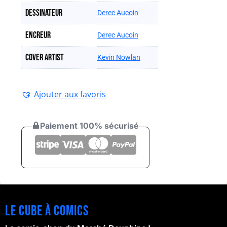
Dessinateur
Derec Aucoin
Encreur
Derec Aucoin
Cover artist
Kevin Nowlan
Ajouter aux favoris
Paiement 100% sécurisé
Le cube à comics