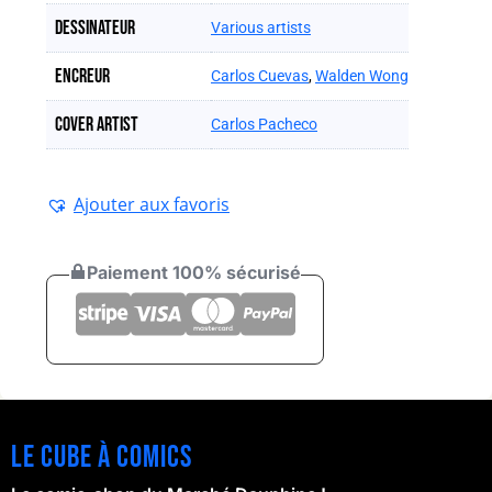
Dessinateur
Various artists
Encreur
Carlos Cuevas
,
Walden Wong
Cover artist
Carlos Pacheco
Ajouter aux favoris
Paiement 100% sécurisé
Le cube à comics