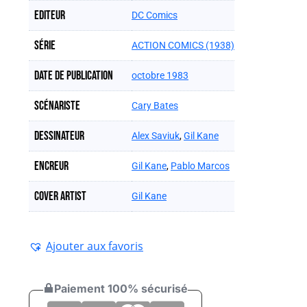
Editeur
DC Comics
Série
ACTION COMICS (1938)
Date de publication
octobre 1983
Scénariste
Cary Bates
Dessinateur
Alex Saviuk
,
Gil Kane
Encreur
Gil Kane
,
Pablo Marcos
Cover artist
Gil Kane
Ajouter aux favoris
Paiement 100% sécurisé