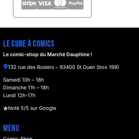
Le cube à comics
Le comic-shop du Marché Dauphine !
132 rue des Rosiers – 93400 St Ouen (box 199)
Samedi 10h – 18h
Dimanche 11h – 18h
Lundi 12h-17h
Noté 5/5 sur Google
Menu
Comic-Shop