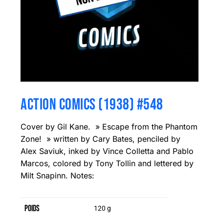
ACTION COMICS (1938) #548
Cover by Gil Kane. » Escape from the Phantom
Zone! » written by Cary Bates, penciled by
Alex Saviuk, inked by Vince Colletta and Pablo
Marcos, colored by Tony Tollin and lettered by
Milt Snapinn. Notes:
Poids
120 g