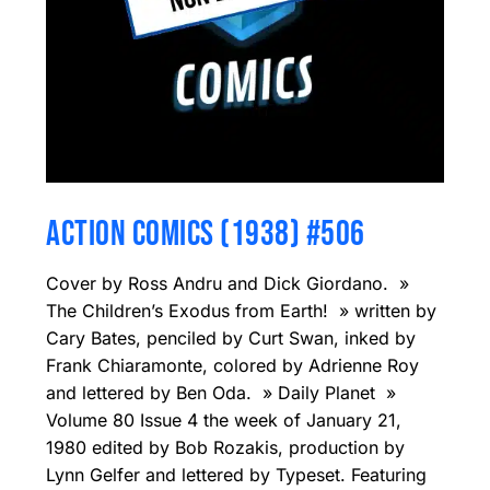
ACTION COMICS (1938) #506
Cover by Ross Andru and Dick Giordano. »
The Children’s Exodus from Earth! » written by
Cary Bates, penciled by Curt Swan, inked by
Frank Chiaramonte, colored by Adrienne Roy
and lettered by Ben Oda. » Daily Planet »
Volume 80 Issue 4 the week of January 21,
1980 edited by Bob Rozakis, production by
Lynn Gelfer and lettered by Typeset. Featuring