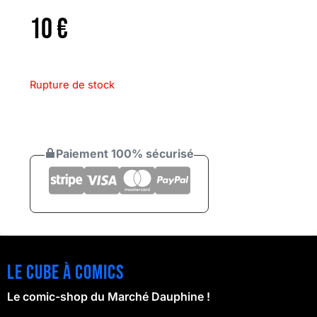
10
€
Rupture de stock
Paiement 100% sécurisé
Le cube à comics
Le comic-shop du Marché Dauphine !