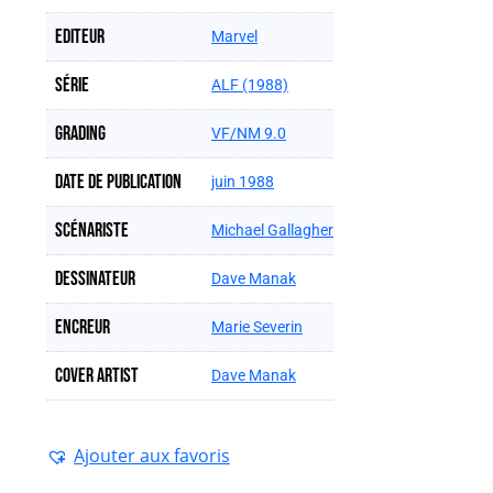
Editeur
Marvel
Série
ALF (1988)
Grading
VF/NM 9.0
Date de publication
juin 1988
Scénariste
Michael Gallagher
Dessinateur
Dave Manak
Encreur
Marie Severin
Cover artist
Dave Manak
Ajouter aux favoris