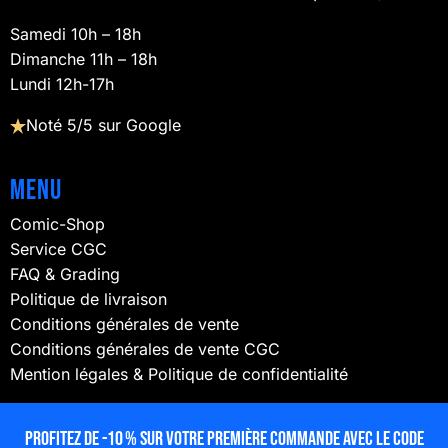
Samedi 10h – 18h
Dimanche 11h – 18h
Lundi 12h-17h
Noté 5/5 sur Google
Menu
Comic-Shop
Service CGC
FAQ & Grading
Politique de livraison
Conditions générales de vente
Conditions générales de vente CGC
Mention légales & Politique de confidentialité
NOUS SUIVRE
Profitez de -10 % sur votre première commande avec le code