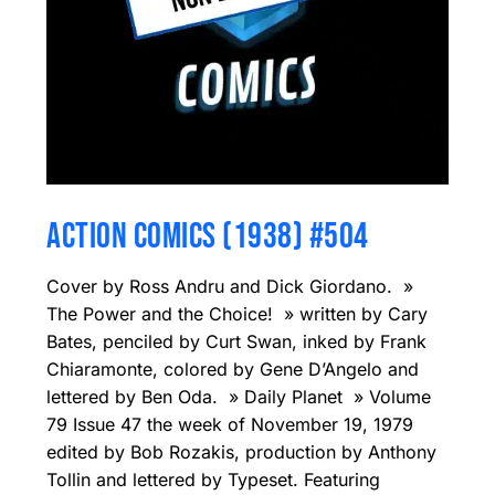
ACTION COMICS (1938) #504
Cover by Ross Andru and Dick Giordano. »
The Power and the Choice! » written by Cary
Bates, penciled by Curt Swan, inked by Frank
Chiaramonte, colored by Gene D’Angelo and
lettered by Ben Oda. » Daily Planet » Volume
79 Issue 47 the week of November 19, 1979
edited by Bob Rozakis, production by Anthony
Tollin and lettered by Typeset. Featuring