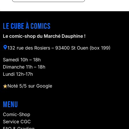
Le cube à comics
Le comic-shop du Marché Dauphine !
132 rue des Rosiers – 93400 St Ouen (box 199)
Samedi 10h – 18h
Dimanche 11h – 18h
Lundi 12h-17h
Noté 5/5 sur Google
Menu
Comic-Shop
Service CGC
FAQ & Grading