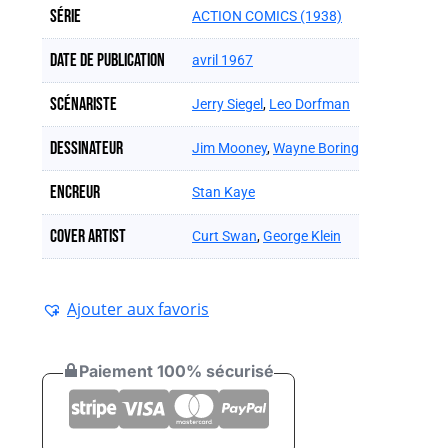
Série
ACTION COMICS (1938)
Date de publication
avril 1967
Scénariste
Jerry Siegel
,
Leo Dorfman
Dessinateur
Jim Mooney
,
Wayne Boring
Encreur
Stan Kaye
Cover artist
Curt Swan
,
George Klein
Ajouter aux favoris
Paiement 100% sécurisé